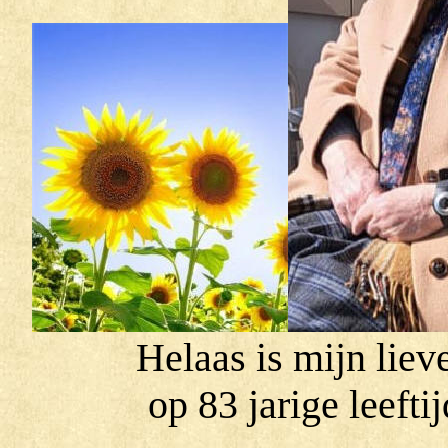
Helaas is mijn li
op 83 jarige leefti