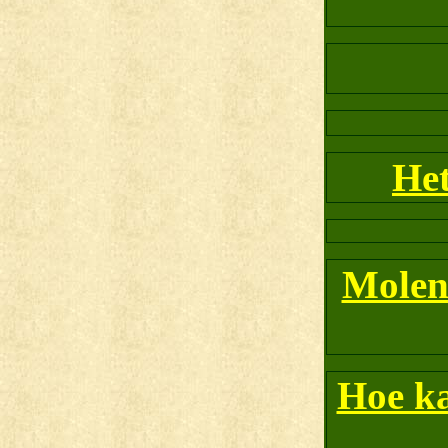
Het
Molen
Hoe ka