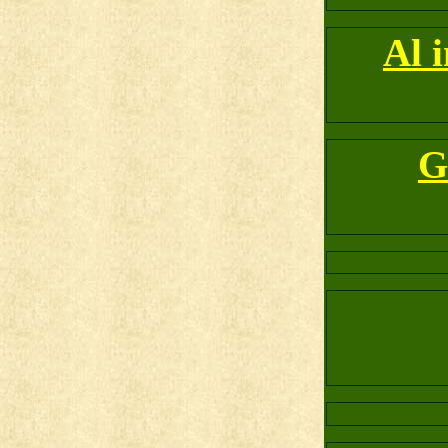
Al 
G