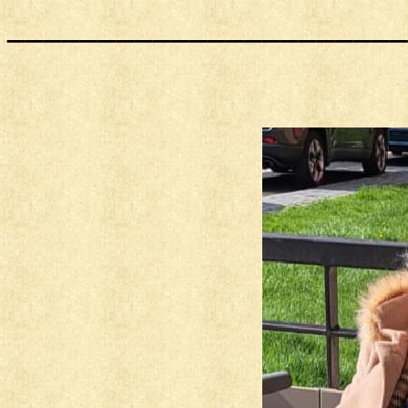
______________________