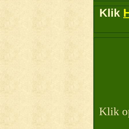
Klik
Klik o