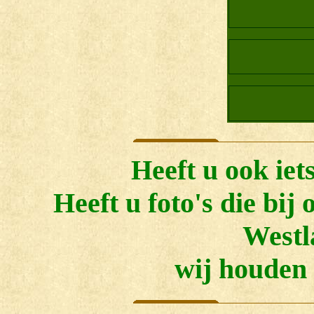
eeft u ook iet
H
Heeft u foto's die bij
Westl
wij houden 