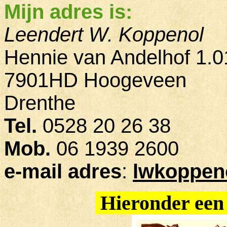
Mijn adres is:
Leendert W. Koppenol
Hennie van Andelhof 1.0
7901HD Hoogeveen
Drenthe
Tel.
0528 20 26 38
Mob.
06 1939 2600
e-mail adres
:
lwkoppen
Hieronder een t